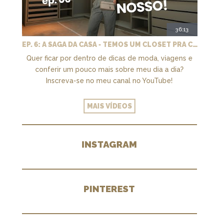
36:13
EP. 6: A SAGA DA CASA - TEMOS UM CLOSET PRA CHAMAR DE NOSSO + MARCENARIA E PAISAGISMO
Quer ficar por dentro de dicas de moda, viagens e
conferir um pouco mais sobre meu dia a dia?
Inscreva-se no meu canal no YouTube!
MAIS VÍDEOS
INSTAGRAM
PINTEREST