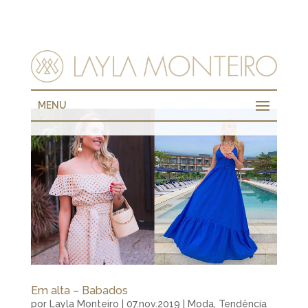
MENU
Em alta – Babados
por
Layla Monteiro
|
07.nov.2019
|
Moda
,
Tendência