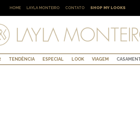
SHOP MY LOOKS
HOME
LAYLA MONTEIRO
CONTATO
R
TENDÊNCIA
ESPECIAL
LOOK
VIAGEM
CASAMEN