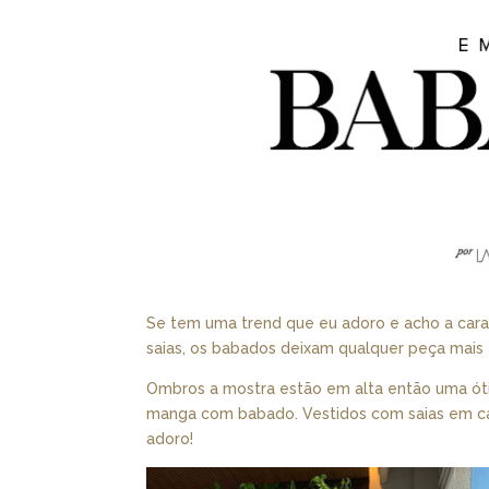
Se tem uma trend que eu adoro e acho a cara
saias, os babados deixam qualquer peça mais 
Ombros a mostra estão em alta então uma óti
manga com babado. Vestidos com saias em ca
adoro!