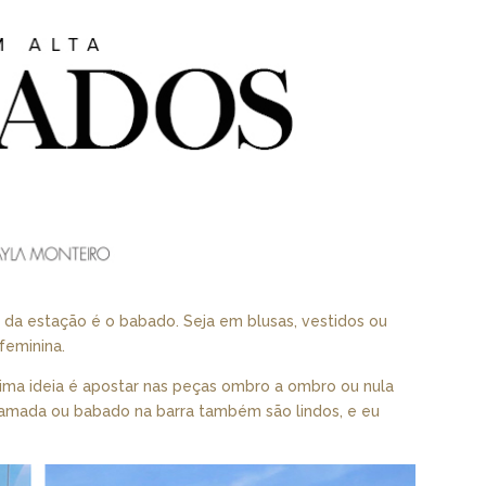
 da estação é o babado. Seja em blusas, vestidos ou
feminina.
ma ideia é apostar nas peças ombro a ombro ou nula
mada ou babado na barra também são lindos, e eu