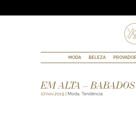
MODA
BELEZA
PROVADO
EM ALTA – BABADOS
07.nov.2019
|
Moda
,
Tendência