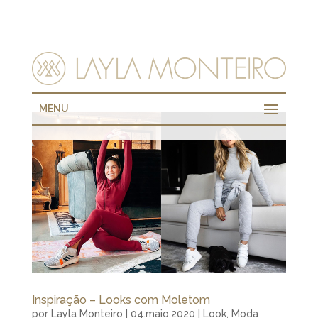
MENU
Inspiração – Looks com Moletom
por
Layla Monteiro
|
04.maio.2020
|
Look
,
Moda