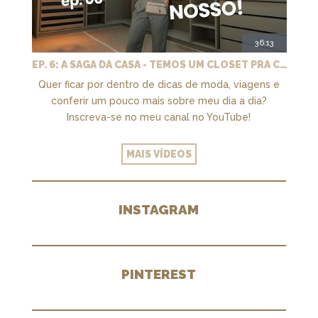
36:13
EP. 6: A SAGA DA CASA - TEMOS UM CLOSET PRA CHAMAR DE NOSSO + MARCENARIA E PAISAGISMO
Quer ficar por dentro de dicas de moda, viagens e
conferir um pouco mais sobre meu dia a dia?
Inscreva-se no meu canal no YouTube!
MAIS VÍDEOS
INSTAGRAM
PINTEREST