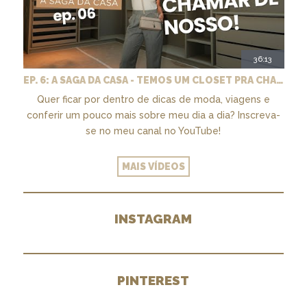
36:13
EP. 6: A SAGA DA CASA - TEMOS UM CLOSET PRA CHAMAR DE NOSSO + MARCENARIA E PAISAGISMO
Quer ficar por dentro de dicas de moda, viagens e
conferir um pouco mais sobre meu dia a dia? Inscreva-
se no meu canal no YouTube!
MAIS VÍDEOS
INSTAGRAM
PINTEREST