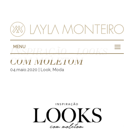
MENU
INSPIRAÇÃO – LOOKS
COM MOLETOM
04.maio.2020
|
Look
,
Moda