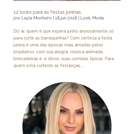
12 looks para as festas juninas
por
Layla Monteiro
|
18.jun.2018
|
Look
,
Moda
Diz aí: quem é que espera junho ansiosamente só
para curtir as barraquinhas? Com certeza a festa
junina é uma das épocas mais amadas pelos
brasileiros, com sua alegria, música animada,
brincadeiras e, é óbvio, suas comidas típicas. Para
quem está curtindo as festanças...