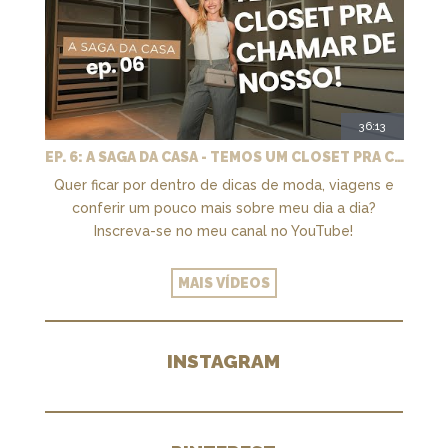
36:13
EP. 6: A SAGA DA CASA - TEMOS UM CLOSET PRA CHAMAR DE NOSSO + MARCENARIA E PAISAGISMO
Quer ficar por dentro de dicas de moda, viagens e
conferir um pouco mais sobre meu dia a dia?
Inscreva-se no meu canal no YouTube!
MAIS VÍDEOS
INSTAGRAM