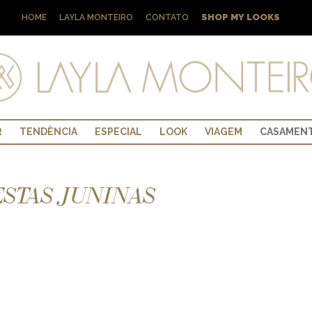
SHOP MY LOOKS
HOME
LAYLA MONTEIRO
CONTATO
R
TENDÊNCIA
ESPECIAL
LOOK
VIAGEM
CASAMEN
ESTAS JUNINAS