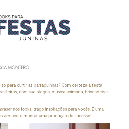
só para curtir as barraquinhas? Com certeza a festa
sileiros, com sua alegria, música animada, brincadeiras
rrasar nos looks, trago inspirações para vocês. É uma
 do armário e montar uma produção de sucesso!