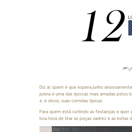
Diz aí: quem é que espera junho ansiosamente 
junina é uma das épocas mais amadas pelos bra
e, é óbvio, suas comidas típicas.
Para quem está curtindo as festanças e quer a
boa hora de tirar as peças xadrez e as botas