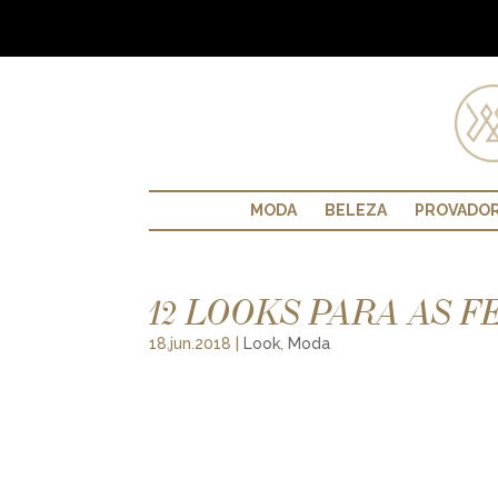
MODA
BELEZA
PROVADO
12 LOOKS PARA AS F
18.jun.2018
|
Look
,
Moda