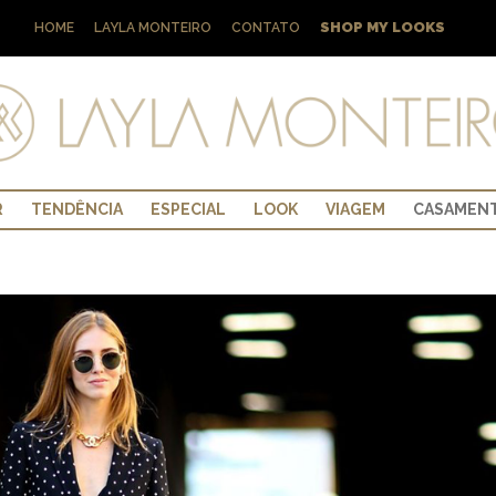
SHOP MY LOOKS
HOME
LAYLA MONTEIRO
CONTATO
R
TENDÊNCIA
ESPECIAL
LOOK
VIAGEM
CASAMEN