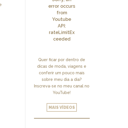
e
error occurs
from
Youtube
API:
rateLimitEx
ceeded
Quer ficar por dentro de
dicas de moda, viagens e
conferir um pouco mais
sobre meu dia a dia?
Inscreva-se no meu canal no
YouTube!
MAIS VÍDEOS