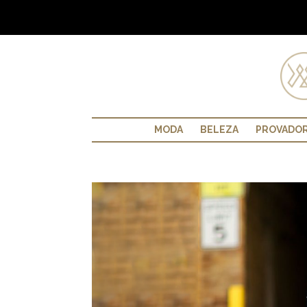
MODA
BELEZA
PROVADO