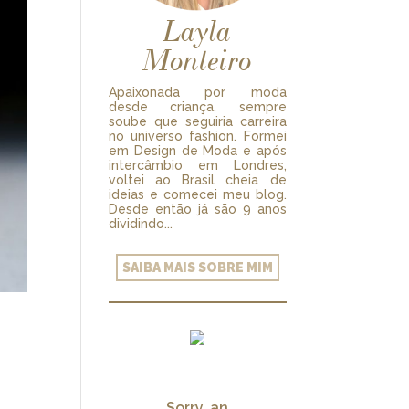
Layla
Monteiro
Apaixonada por moda
desde criança, sempre
soube que seguiria carreira
no universo fashion. Formei
em Design de Moda e após
intercâmbio em Londres,
voltei ao Brasil cheia de
ideias e comecei meu blog.
Desde então já são 9 anos
dividindo...
SAIBA MAIS SOBRE MIM
Sorry, an