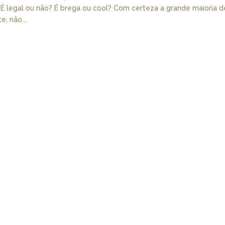
. É legal ou não? É brega ou cool? Com certeza a grande maioria d
, não...