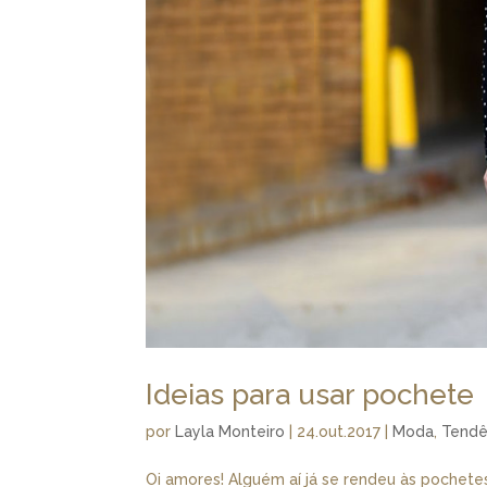
Ideias para usar pochete
por
Layla Monteiro
|
24.out.2017
|
Moda
,
Tendê
Oi amores! Alguém aí já se rendeu às pochetes