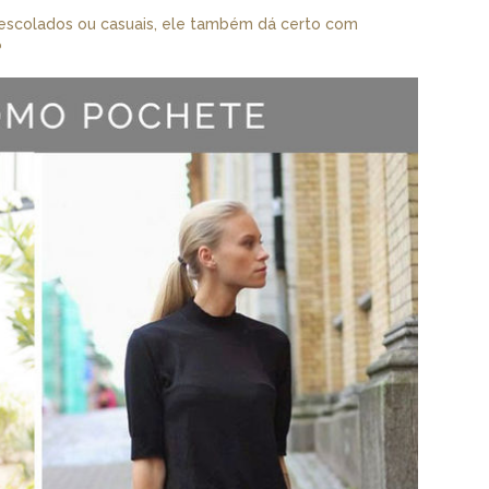
descolados ou casuais, ele também dá certo com
?