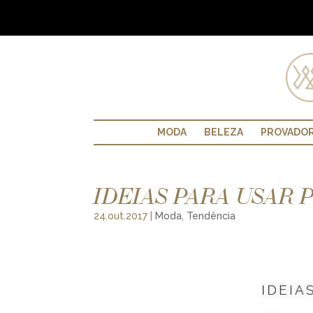
MODA
BELEZA
PROVADO
IDEIAS PARA USAR
24.out.2017
|
Moda
,
Tendência