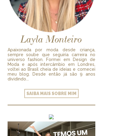
Layla Monteiro
Apaixonada por moda desde criança,
sempre soube que seguiria carreira no
universo fashion. Formei em Design de
Moda e após intercâmbio em Londres,
voltei ao Brasil cheia de ideias e comecei
meu blog. Desde então já são 9 anos
dividindo...
SAIBA MAIS SOBRE MIM