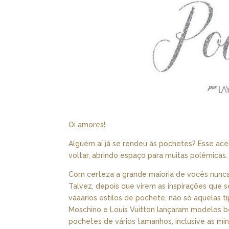
Oi amores!
Alguém aí já se rendeu às pochetes? Esse ace
voltar, abrindo espaço para muitas polêmicas.
Com certeza a grande maioria de vocês nunc
Talvez, depois que virem as inspirações que 
váaarios estilos de pochete, não só aquelas tí
Moschino e Louis Vuitton lançaram modelos 
pochetes de vários tamanhos, inclusive as mini