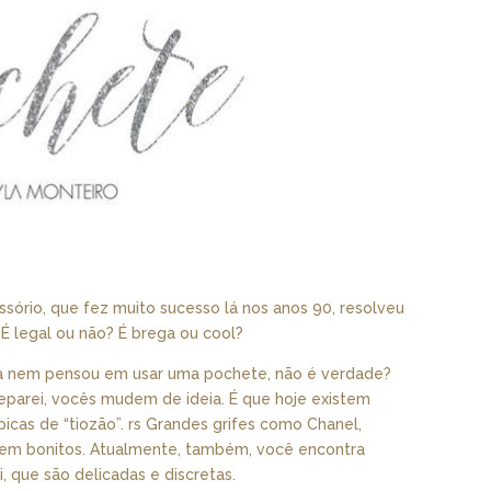
ssório, que fez muito sucesso lá nos anos 90, resolveu
 É legal ou não? É brega ou cool?
a nem pensou em usar uma pochete, não é verdade?
separei, vocês mudem de ideia. É que hoje existem
picas de “tiozão”. rs Grandes grifes como Chanel,
bem bonitos. Atualmente, também, você encontra
, que são delicadas e discretas.