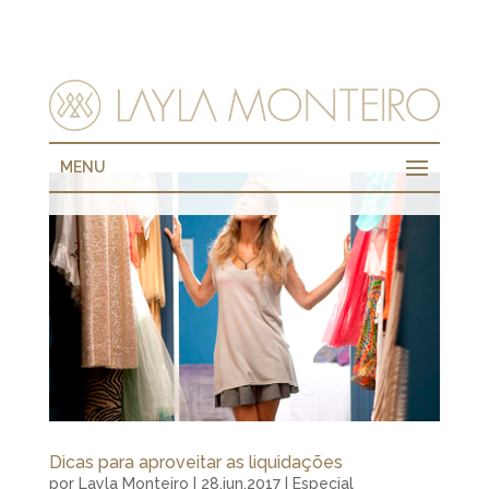
MENU
Dicas para aproveitar as liquidações
por
Layla Monteiro
|
28.jun.2017
|
Especial