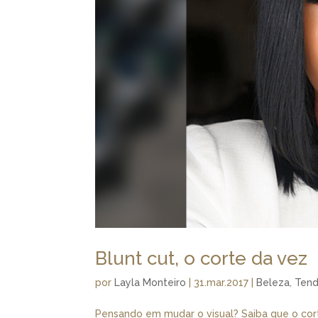
Blunt cut, o corte da vez
por
Layla Monteiro
|
31.mar.2017
|
Beleza
,
Tend
Pensando em mudar o visual? Saiba que o corte