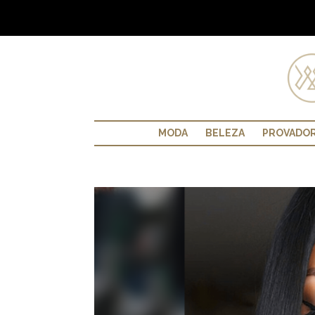
MODA
BELEZA
PROVADO