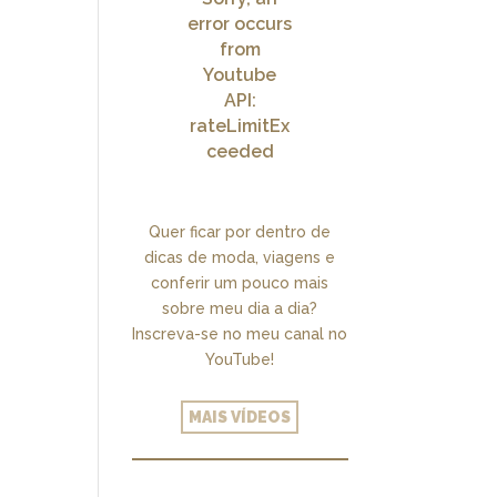
error occurs
from
Youtube
API:
rateLimitEx
ceeded
Quer ficar por dentro de
dicas de moda, viagens e
conferir um pouco mais
sobre meu dia a dia?
Inscreva-se no meu canal no
YouTube!
MAIS VÍDEOS