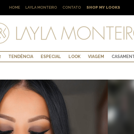
SHOP MY LOOKS
HOME
LAYLA MONTEIRO
CONTATO
R
TENDÊNCIA
ESPECIAL
LOOK
VIAGEM
CASAMEN