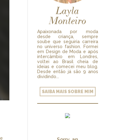
Layla
Monteiro
Apaixonada por moda
desde criança, sempre
soube que seguiria carreira
no universo fashion. Formei
em Design de Moda e após
intercâmbio em Londres,
voltei ao Brasil cheia de
ideias e comecei meu blog.
Desde então já são 9 anos
dividindo...
SAIBA MAIS SOBRE MIM
te
Sorry, an