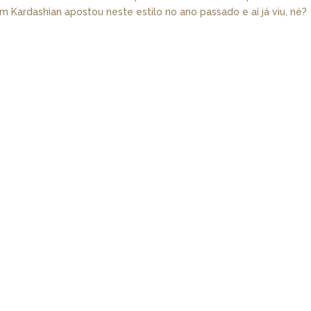
m Kardashian apostou neste estilo no ano passado e aí já viu, né?