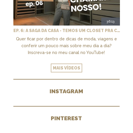
36:13
EP. 6: A SAGA DA CASA - TEMOS UM CLOSET PRA CHAMAR DE NOSSO + MARCENARIA E PAISAGISMO
Quer ficar por dentro de dicas de moda, viagens e
conferir um pouco mais sobre meu dia a dia?
Inscreva-se no meu canal no YouTube!
MAIS VÍDEOS
INSTAGRAM
PINTEREST