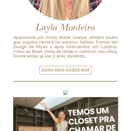
Layla Monteiro
Apaixonada por moda desde criança, sempre soube
que seguiria carreira no universo fashion. Formei em
Design de Moda e após intercâmbio em Londres,
voltei ao Brasil cheia de ideias e comecei meu blog.
Desde então já são 9 anos dividindo...
SAIBA MAIS SOBRE MIM