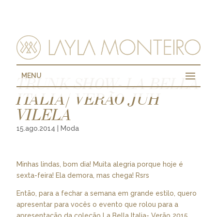
MENU
TRUNK SHOW- LA BELLA
ITALIA/ VERÃO JUH
VILELA
15.ago.2014
|
Moda
Minhas lindas, bom dia! Muita alegria porque hoje é
sexta-feira! Ela demora, mas chega! Rsrs
Então, para a fechar a semana em grande estilo, quero
apresentar para vocês o evento que rolou para a
apresentação da coleção La Bella Italia- Verão 2015