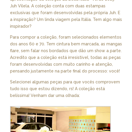
Juh Vilela. A coleção conta com duas estampas
exclusivas que foram desenvolvidas pela própria Juh. E
a inspiração? Um linda viagem pela Itália. Tem algo mais
inspirador?
Para compor a coleção, foram selecionados elementos
dos anos 60 e 70. Tem cintura bem marcada, as mangas
flare, sem falar nos bordados que dão um show a parte.
Acredito que a coleção está irresistível, todas as peças
foram desenvolvidas com muito carinho e atenção,
pensando justamente na parte final do processo: você!
Selecionei algumas peças para que vocês comprovem
tudo isso que estou dizendo, rs! A coleção está
belíssima! Venham dar uma olhada: