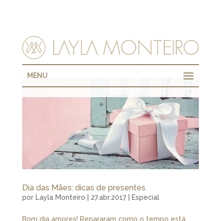
MENU
Dia das Mães: dicas de presentes
por
Layla Monteiro
|
27.abr.2017
|
Especial
Bom dia amores! Repararam como o tempo está