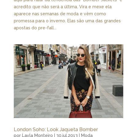
acredito que não será a última. Vira e mexe ela
aparece nas semanas de moda e vêm como
promessa para o inverno. Elas são uma das grandes
apostas do pre-fall...
London Soho: Look Jaqueta Bomber
por
Layla Monteiro
|
30.jul.2013
|
Moda