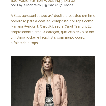
São Paulo Fashion Week N43: Dia 02
por
Layla Monteiro
|
15.mar.2017
|
Moda
A Ellus apresentou seu 45° desfile e escalou um time
poderoso para a ocasião, composto por tops como
Mariana Weickert, Carol Ribeiro e Carol Trentini. Eu
simplesmente amei a coleção, que veio envolta em
um clima rocker e fetichista, com muito couro,
alfaiataria e tops...