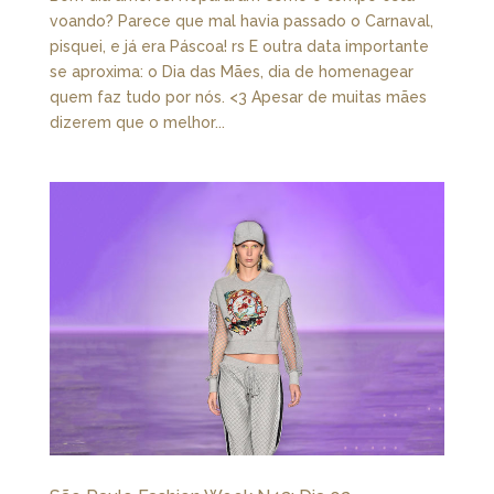
voando? Parece que mal havia passado o Carnaval,
pisquei, e já era Páscoa! rs E outra data importante
se aproxima: o Dia das Mães, dia de homenagear
quem faz tudo por nós. <3 Apesar de muitas mães
dizerem que o melhor...