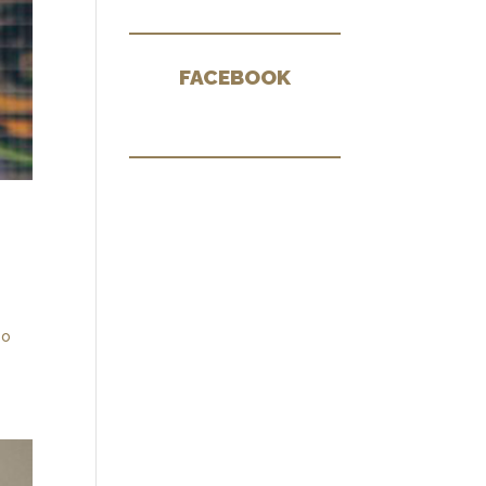
FACEBOOK
 o