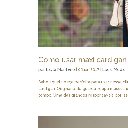
Como usar maxi cardigan
por
Layla Monteiro
|
09.jun.2017
|
Look
,
Moda
Sabe aquela peça perfeita para usar nesse cl
cardigan. Originário do guarda-roupa masculin
tempo. Uma das grandes responsáveis por isso