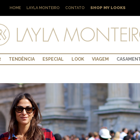
SHOP MY LOOKS
HOME
LAYLA MONTEIRO
CONTATO
R
TENDÊNCIA
ESPECIAL
LOOK
VIAGEM
CASAMEN