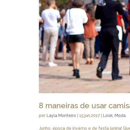
8 maneiras de usar camis
por
Layla Monteiro
|
15.jun.2017
|
Look
,
Moda
Junho, época de inverno e de festa junina! Q