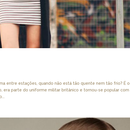
ima entre estações, quando não está tão quente nem tão frio? É o
o, era parte do uniforme militar britânico e tornou-se popular com
...