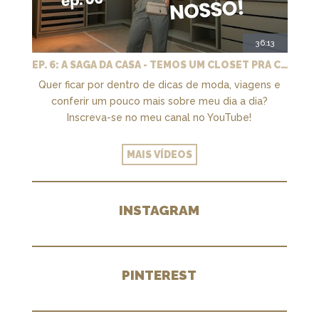
36:13
EP. 6: A SAGA DA CASA - TEMOS UM CLOSET PRA CHAMAR DE NOSSO + MARCENARIA E PAISAGISMO
Quer ficar por dentro de dicas de moda, viagens e
conferir um pouco mais sobre meu dia a dia?
Inscreva-se no meu canal no YouTube!
MAIS VÍDEOS
INSTAGRAM
PINTEREST