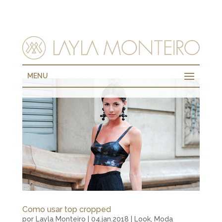
MENU
Como usar top cropped
por
Layla Monteiro
|
04.jan.2018
|
Look
,
Moda