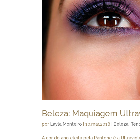
Beleza: Maquiagem Ultra
por
Layla Monteiro
|
10.mar.2018
|
Beleza
,
Ten
A cor do ano eleita pela Pantone é a Ultravio