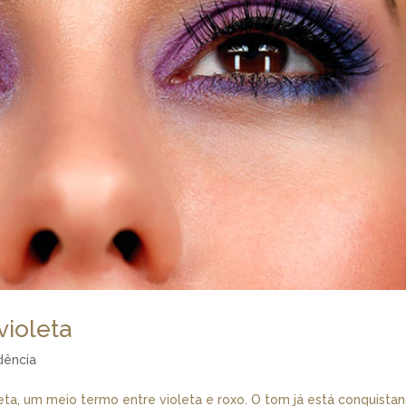
violeta
dência
leta, um meio termo entre violeta e roxo. O tom já está conquista