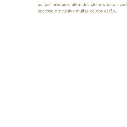
as fashionistas e, além dos closets, está i
sucesso e inclusive muitas celebs estão...