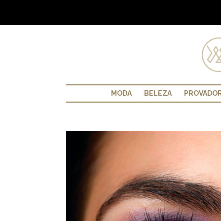
MODA
BELEZA
PROVADO