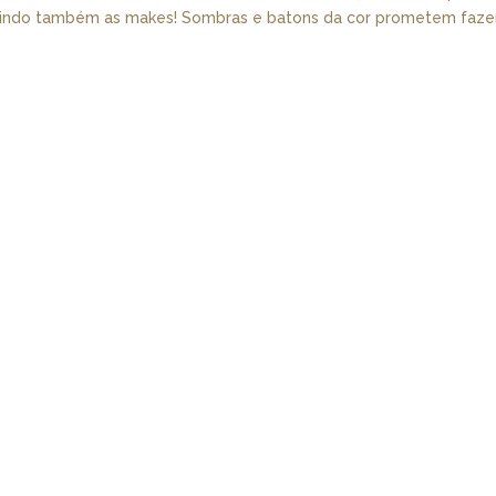
nvadindo também as makes! Sombras e batons da cor prometem faze