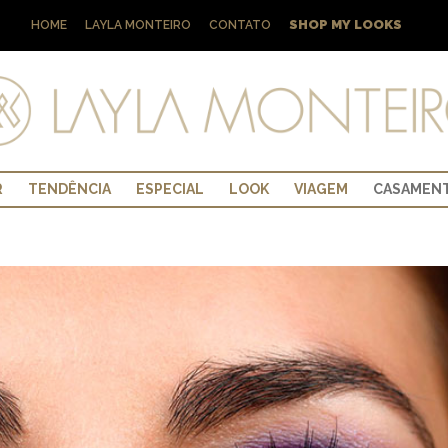
SHOP MY LOOKS
HOME
LAYLA MONTEIRO
CONTATO
R
TENDÊNCIA
ESPECIAL
LOOK
VIAGEM
CASAMEN