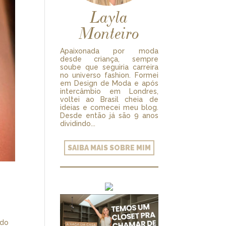
Layla
Monteiro
Apaixonada por moda
desde criança, sempre
soube que seguiria carreira
no universo fashion. Formei
em Design de Moda e após
intercâmbio em Londres,
voltei ao Brasil cheia de
ideias e comecei meu blog.
Desde então já são 9 anos
dividindo...
SAIBA MAIS SOBRE MIM
ndo