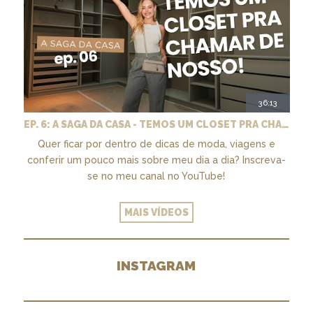
36:13
EP. 6: A SAGA DA CASA - TEMOS UM CLOSET PRA CHAMAR DE NOSSO + MARCENARIA E PAISAGISMO
Quer ficar por dentro de dicas de moda, viagens e
conferir um pouco mais sobre meu dia a dia? Inscreva-
se no meu canal no YouTube!
MAIS VÍDEOS
INSTAGRAM