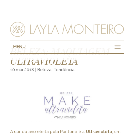
MENU
BELEZA: MAQUIAGEM
ULTRAVIOLETA
10.mar.2018
|
Beleza
,
Tendência
A cor do ano eleita pela Pantone é a
Ultravioleta
, um