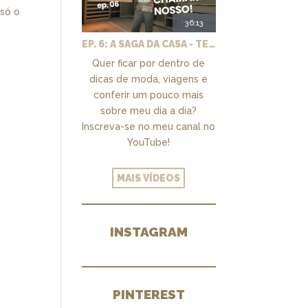
 só o
36:13
EP. 6: A SAGA DA CASA - TEMOS UM CLOSET PRA CHAMAR DE NOSSO + MARCENARIA E PAISAGISMO
Quer ficar por dentro de
dicas de moda, viagens e
conferir um pouco mais
sobre meu dia a dia?
Inscreva-se no meu canal no
YouTube!
MAIS VÍDEOS
INSTAGRAM
PINTEREST