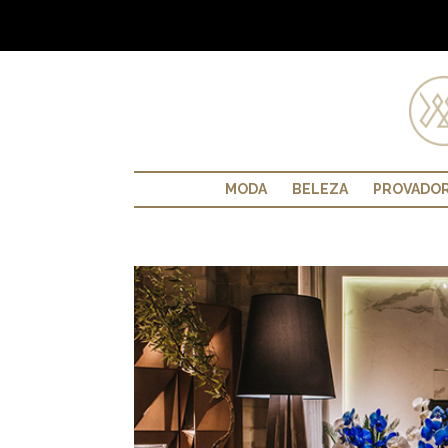
MODA
BELEZA
PROVADO