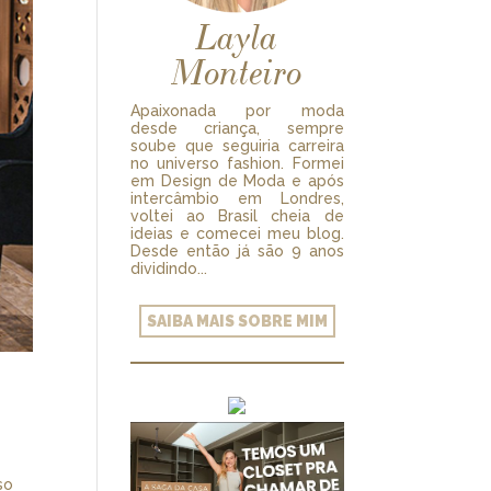
Layla
Monteiro
Apaixonada por moda
desde criança, sempre
soube que seguiria carreira
no universo fashion. Formei
em Design de Moda e após
intercâmbio em Londres,
voltei ao Brasil cheia de
ideias e comecei meu blog.
Desde então já são 9 anos
dividindo...
SAIBA MAIS SOBRE MIM
so