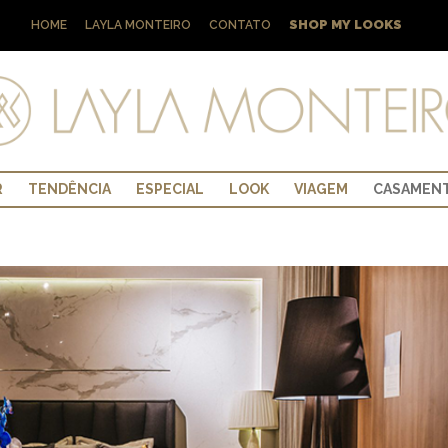
SHOP MY LOOKS
HOME
LAYLA MONTEIRO
CONTATO
R
TENDÊNCIA
ESPECIAL
LOOK
VIAGEM
CASAMEN