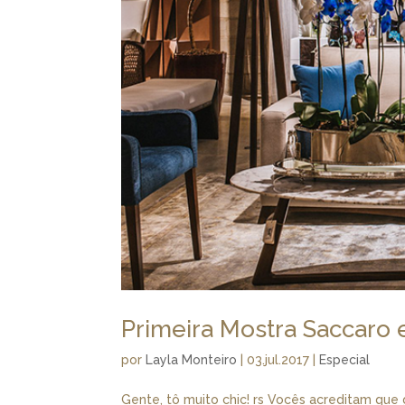
Primeira Mostra Saccaro
por
Layla Monteiro
|
03.jul.2017
|
Especial
Gente, tô muito chic! rs Vocês acreditam que