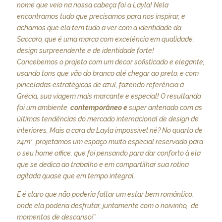
nome que veio na nossa cabeça foi a Layla! Nela
encontramos tudo que precisamos para nos inspirar, e
achamos que ela tem tudo a ver com a identidade da
Saccaro, que é uma marca com excelência em qualidade,
design surpreendente e de identidade forte!
Concebemos o projeto com um decor sofisticado e elegante,
usando tons que vão do branco até chegar ao preto, e com
pinceladas estratégicas de azul, fazendo referência à
Grécia, sua viagem mais marcante e especial!
O resultando
foi um ambiente
contemporâneo e
super antenado com as
últimas tendências do mercado internacional de design de
interiores. Mais a cara da Layla impossível né?
No quarto de
24m², projetamos um espaço muito especial reservado para
o seu home office, que foi pensando para dar conforto à ela
que se dedica ao trabalho e em compartilhar sua rotina
agitada quase que em tempo integral.
E é claro que não poderia faltar um estar bem romântico,
onde ela poderia desfrutar, juntamente com o noivinho, de
momentos de descanso!”