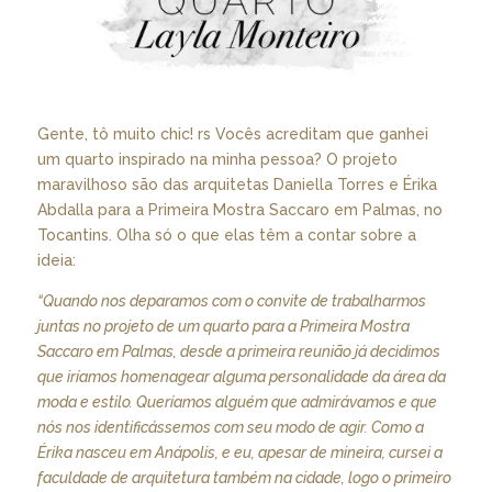
Gente, tô muito chic! rs Vocês acreditam que ganhei
um quarto inspirado na minha pessoa? O projeto
maravilhoso são das arquitetas Daniella Torres e Érika
Abdalla para a Primeira Mostra Saccaro em Palmas, no
Tocantins. Olha só o que elas têm a contar sobre a
ideia:
“Quando nos deparamos com o convite de trabalharmos
juntas no projeto de um quarto para a Primeira Mostra
Saccaro em Palmas, desde a primeira reunião já decidimos
que iríamos homenagear alguma personalidade da área da
moda e estilo. Queríamos alguém que admirávamos e que
nós nos identificássemos com seu modo de agir. Como a
Érika nasceu em Anápolis, e eu, apesar de mineira, cursei a
faculdade de arquitetura também na cidade, logo o primeiro