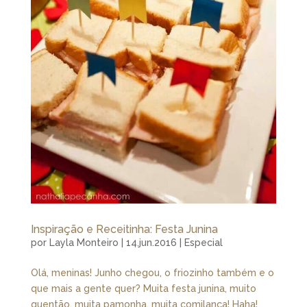
Inspiração e Receitinha: Festa Junina
por
Layla Monteiro
|
14.jun.2016
|
Especial
Olá, meninas! Junho chegou, o friozinho também e o
que mais a gente quer? Muita festa junina, muito
quentão, muita pamonha, muita comilança! Haha!