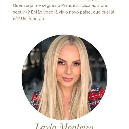
Quem aí já me segue no Pinterest (clica aqui pra
seguir!) ? Então você já viu o novo painel que criei lá,
né? Um montão...
Layla Monteiro