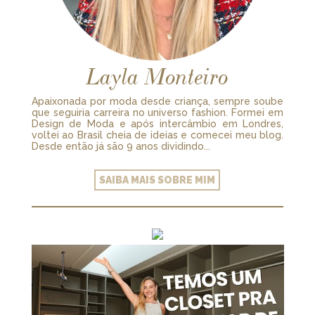
Layla Monteiro
Apaixonada por moda desde criança, sempre soube
que seguiria carreira no universo fashion. Formei em
Design de Moda e após intercâmbio em Londres,
voltei ao Brasil cheia de ideias e comecei meu blog.
Desde então já são 9 anos dividindo...
SAIBA MAIS SOBRE MIM