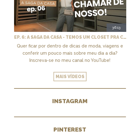
36:13
EP. 6: A SAGA DA CASA - TEMOS UM CLOSET PRA CHAMAR DE NOSSO + MARCENARIA E PAISAGISMO
Quer ficar por dentro de dicas de moda, viagens e
conferir um pouco mais sobre meu dia a dia?
Inscreva-se no meu canal no YouTube!
MAIS VÍDEOS
INSTAGRAM
PINTEREST