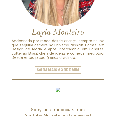
Layla Monteiro
Apaixonada por moda desde criança, sempre soube
que seguiria carreira no universo fashion. Formei em
Design de Moda e após intercâmbio em Londres,
voltei ao Brasil cheia de ideias e comecei meu blog.
Desde então já são 9 anos dividindo...
SAIBA MAIS SOBRE MIM
Sorry, an error occurs from
Youtube API: rateLimitExceeded