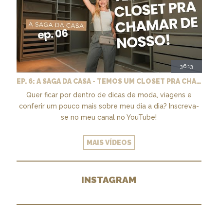
36:13
EP. 6: A SAGA DA CASA - TEMOS UM CLOSET PRA CHAMAR DE NOSSO + MARCENARIA E PAISAGISMO
Quer ficar por dentro de dicas de moda, viagens e
conferir um pouco mais sobre meu dia a dia? Inscreva-
se no meu canal no YouTube!
MAIS VÍDEOS
INSTAGRAM