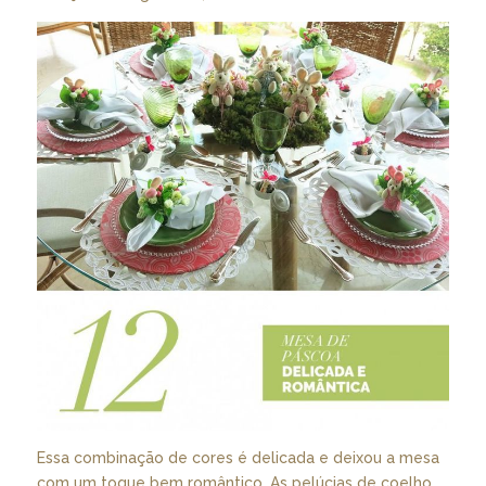
Essa combinação de cores é delicada e deixou a mesa
com um toque bem romântico. As pelúcias de coelho