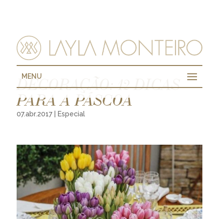
MENU
DECORAÇÃO: 12 DICAS
PARA A PÁSCOA
07.abr.2017
|
Especial