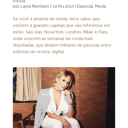
moda
por
Layla Monteiro
|
22.fev.2017
|
Especial
,
Moda
Se você é amante de moda, deve saber que
existem 4 grandes capitais que são referência em
estilo. São elas: Nova York, Londres, Milão e Paris,
onde ocorrem as semanas de moda mais
disputadas, que atraem milhares de pessoas entre
editores de revista, digital...