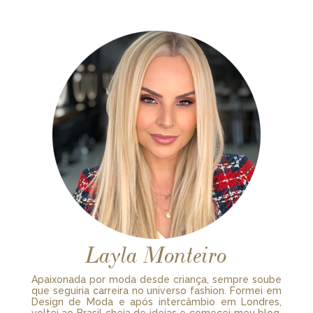
Layla Monteiro
Apaixonada por moda desde criança, sempre soube
que seguiria carreira no universo fashion. Formei em
Design de Moda e após intercâmbio em Londres,