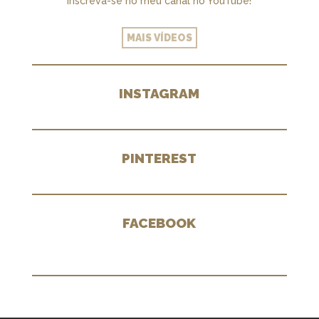
Inscreva-se no meu canal no YouTube!
MAIS VÍDEOS
INSTAGRAM
PINTEREST
FACEBOOK