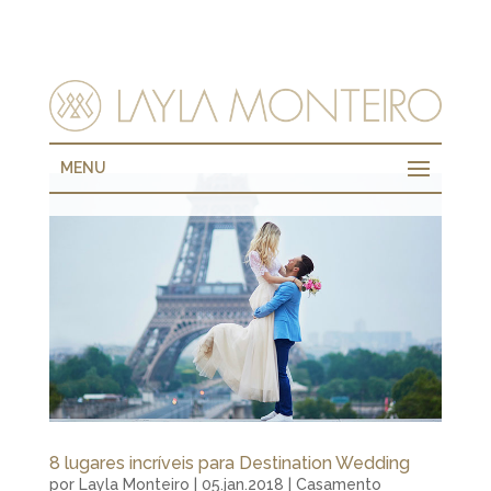
MENU
8 lugares incríveis para Destination Wedding
por
Layla Monteiro
|
05.jan.2018
|
Casamento