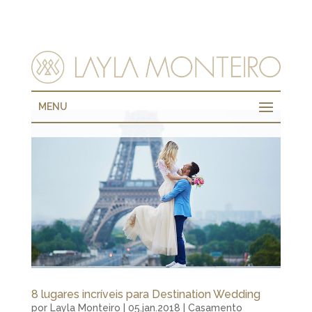
MENU
8 lugares incríveis para Destination Wedding
por
Layla Monteiro
|
05.jan.2018
|
Casamento