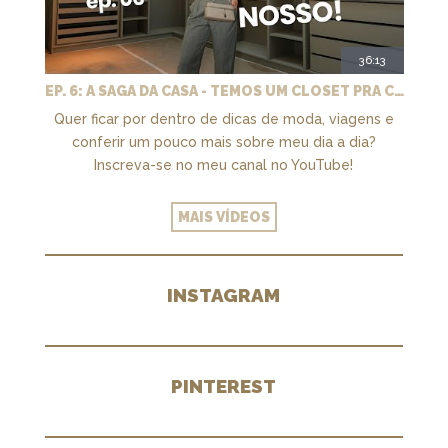
36:13
EP. 6: A SAGA DA CASA - TEMOS UM CLOSET PRA CHAMAR DE NOSSO + MARCENARIA E PAISAGISMO
Quer ficar por dentro de dicas de moda, viagens e
conferir um pouco mais sobre meu dia a dia?
Inscreva-se no meu canal no YouTube!
MAIS VÍDEOS
INSTAGRAM
PINTEREST