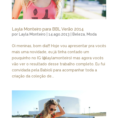
Layla Monteiro para BBL Verão 2014
por
Layla Monteiro
|
14.ago.2013
|
Beleza
,
Moda
Oi meninas, bom dia!!! Hoje vou apresentar pra vocês
mais uma novidade, eu já tinha contado um
pouquinho no IG (@laylamonteiro) mas agora vocês
vão ver o resultado desse trabalho completo. Eu fui
convidada pela Babioli para acompanhar toda a
criação da coleção de...