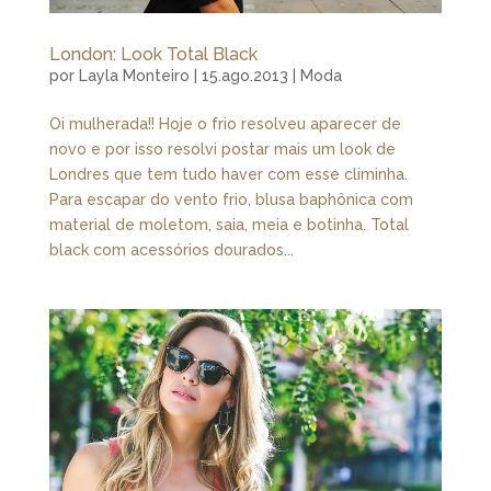
London: Look Total Black
por
Layla Monteiro
|
15.ago.2013
|
Moda
Oi mulherada!! Hoje o frio resolveu aparecer de
novo e por isso resolvi postar mais um look de
Londres que tem tudo haver com esse climinha.
Para escapar do vento frio, blusa baphônica com
material de moletom, saia, meia e botinha. Total
black com acessórios dourados...