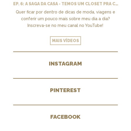
EP. 6: A SAGA DA CASA - TEMOS UM CLOSET PRA CHAMAR DE NOSSO + MARCENARIA E PAISAGISMO
Quer ficar por dentro de dicas de moda, viagens e
conferir um pouco mais sobre meu dia a dia?
Inscreva-se no meu canal no YouTube!
MAIS VÍDEOS
INSTAGRAM
PINTEREST
FACEBOOK