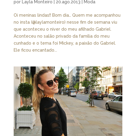
por
Layla Monteiro
|
20.ago.2013
|
Moda
Oi meninas lindas!! Bom dia… Quem me acompanhou
no insta (@laylamonteiro) nesse fim de semana viu
que aconteceu o niver do meu afilhado Gabriel.
Aconteceu no salão privado da família do meu
cunhado e o tema foi Mickey, a paixão do Gabriel.
Ele ficou encantado...