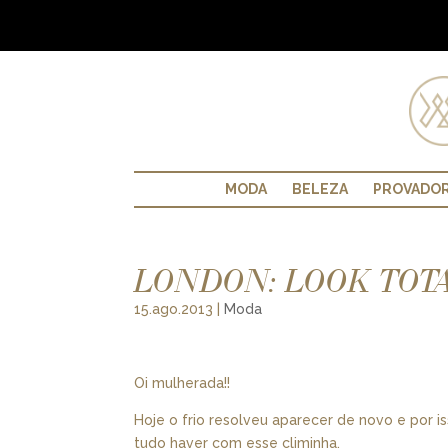
MODA
BELEZA
PROVADO
LONDON: LOOK TOT
15.ago.2013
|
Moda
Oi mulherada!!
Hoje o frio resolveu aparecer de novo e por i
tudo haver com esse climinha.