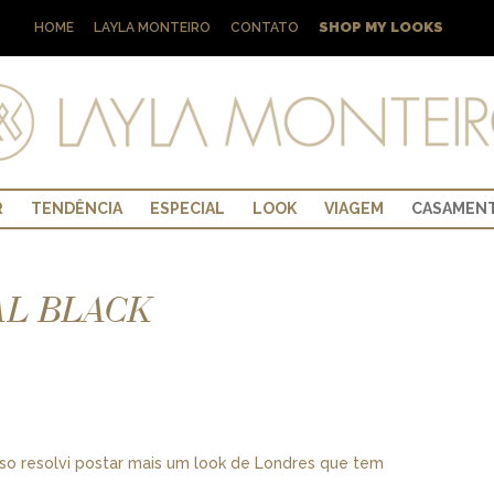
SHOP MY LOOKS
HOME
LAYLA MONTEIRO
CONTATO
R
TENDÊNCIA
ESPECIAL
LOOK
VIAGEM
CASAMEN
AL BLACK
sso resolvi postar mais um look de Londres que tem