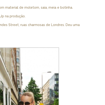
om material de moletom, saia, meia e botinha.
 Up na produção.
wndes Street, ruas charmosas de Londres. Deu uma