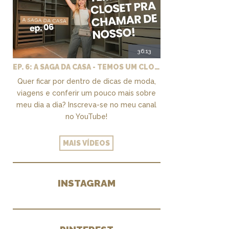
36:13
EP. 6: A SAGA DA CASA - TEMOS UM CLOSET PRA CHAMAR DE NOSSO + MARCENARIA E PAISAGISMO
Quer ficar por dentro de dicas de moda,
viagens e conferir um pouco mais sobre
meu dia a dia? Inscreva-se no meu canal
no YouTube!
MAIS VÍDEOS
INSTAGRAM