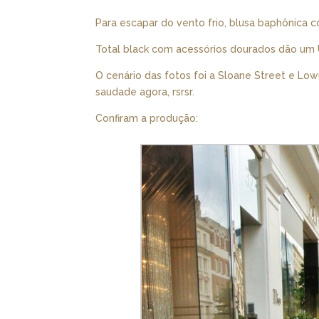
Para escapar do vento frio, blusa baphônica c
Total black com acessórios dourados dão um
O cenário das fotos foi a Sloane Street e Lo
saudade agora, rsrsr.
Confiram a produção: