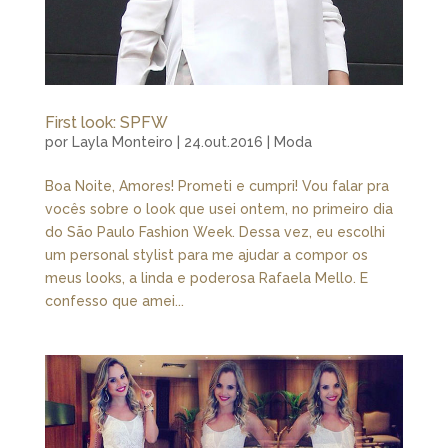
First look: SPFW
por
Layla Monteiro
|
24.out.2016
|
Moda
Boa Noite, Amores! Prometi e cumpri! Vou falar pra
vocês sobre o look que usei ontem, no primeiro dia
do São Paulo Fashion Week. Dessa vez, eu escolhi
um personal stylist para me ajudar a compor os
meus looks, a linda e poderosa Rafaela Mello. E
confesso que amei...