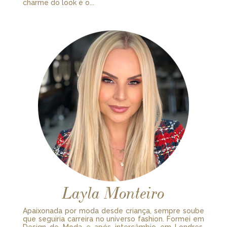
charme do look é o...
Layla Monteiro
Apaixonada por moda desde criança, sempre soube
que seguiria carreira no universo fashion. Formei em
Design de Moda e após intercâmbio em Londres,