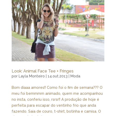
Look: Animal Face Tee + Fringes
por
Layla Monteiro
|
14.out.2013
|
Moda
Bom diaaa amores!! Como foi o fim de semana??? O
meu foi bemmmm animado, quem me acompanhou
no insta, conferiu isso, rsrsr!! A produção de hoje é
perfeita para escapar do ventinho frio que anda
fazendo. Saia de couro, t-shirt, botinha e camisa. O