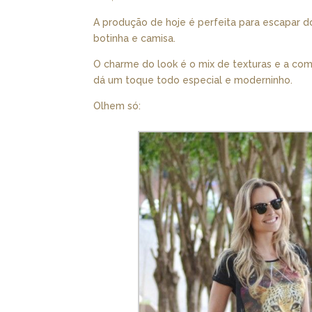
A produção de hoje é perfeita para escapar do 
botinha e camisa.
O charme do look é o mix de texturas e a co
dá um toque todo especial e moderninho.
Olhem só: