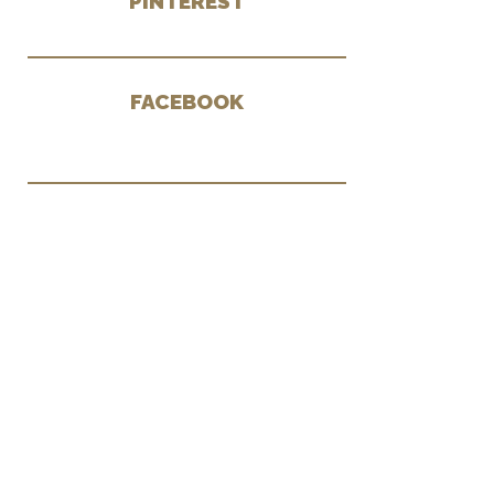
PINTEREST
FACEBOOK