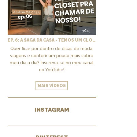
36:13
EP. 6: A SAGA DA CASA - TEMOS UM CLOSET PRA CHAMAR DE NOSSO + MARCENARIA E PAISAGISMO
Quer ficar por dentro de dicas de moda,
viagens e conferir um pouco mais sobre
meu dia a dia? Inscreva-se no meu canal
no YouTube!
MAIS VÍDEOS
INSTAGRAM