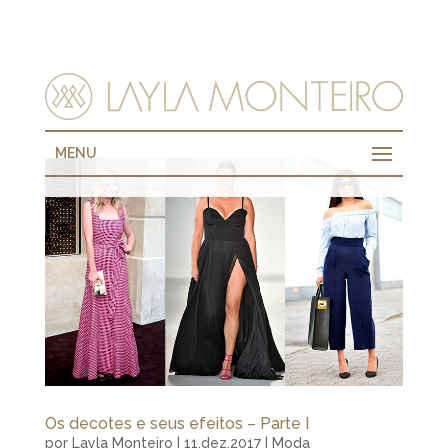
MENU
Os decotes e seus efeitos – Parte I
por
Layla Monteiro
|
11.dez.2017
|
Moda