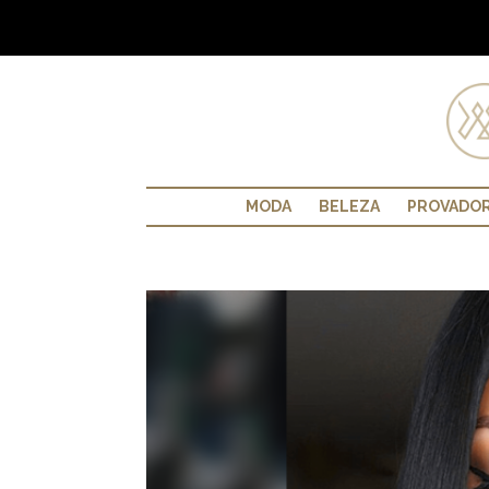
MODA
BELEZA
PROVADO