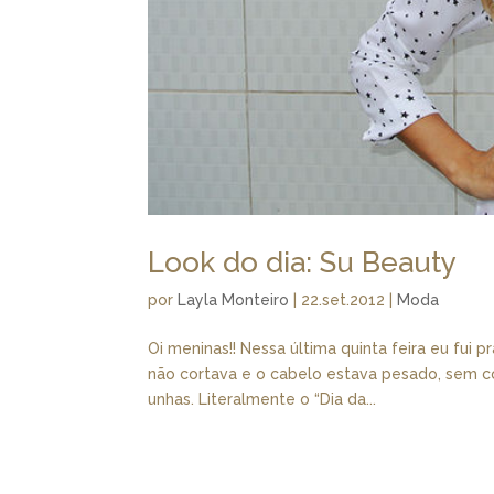
Look do dia: Su Beauty
por
Layla Monteiro
|
22.set.2012
|
Moda
Oi meninas!! Nessa última quinta feira eu fui 
não cortava e o cabelo estava pesado, sem corte
unhas. Literalmente o “Dia da...