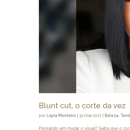
Blunt cut, o corte da vez
por
Layla Monteiro
|
31.mar.2017
|
Beleza
,
Tend
Pensando em mudar o visual? Saiba que o corte