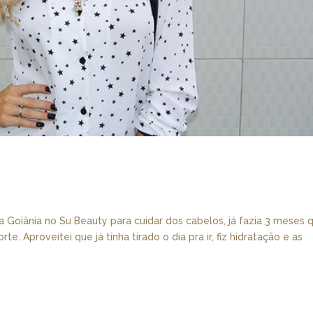
pra Goiânia no Su Beauty para cuidar dos cabelos, já fazia 3 meses 
. Aproveitei que já tinha tirado o dia pra ir, fiz hidratação e as