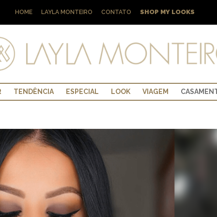
SHOP MY LOOKS
HOME
LAYLA MONTEIRO
CONTATO
R
TENDÊNCIA
ESPECIAL
LOOK
VIAGEM
CASAMEN