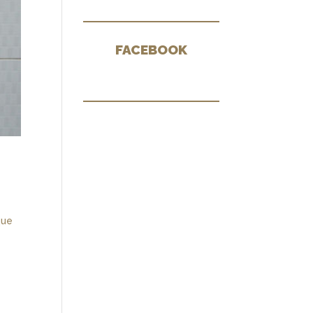
FACEBOOK
que