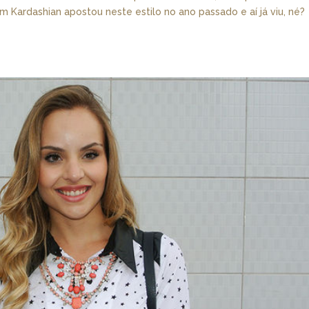
m Kardashian apostou neste estilo no ano passado e aí já viu, né?