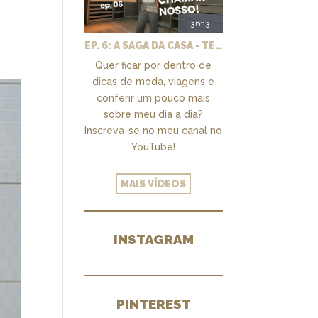
36:13
EP. 6: A SAGA DA CASA - TEMOS UM CLOSET PRA CHAMAR DE NOSSO + MARCENARIA E PAISAGISMO
Quer ficar por dentro de
dicas de moda, viagens e
conferir um pouco mais
sobre meu dia a dia?
Inscreva-se no meu canal no
YouTube!
MAIS VÍDEOS
INSTAGRAM
PINTEREST