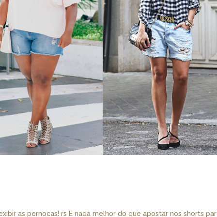
xibir as pernocas! rs E nada melhor do que apostar nos shorts pa