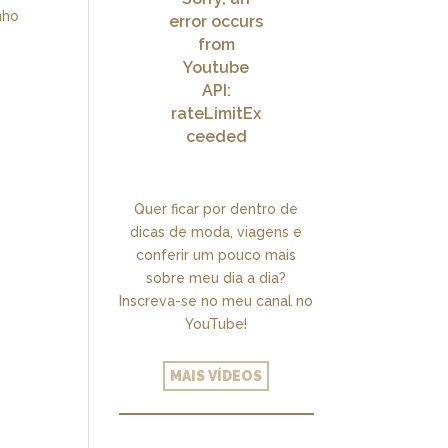
nho
error occurs
from
Youtube
API:
rateLimitEx
ceeded
Quer ficar por dentro de
dicas de moda, viagens e
conferir um pouco mais
sobre meu dia a dia?
Inscreva-se no meu canal no
YouTube!
MAIS VÍDEOS