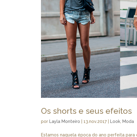
Os shorts e seus efeitos
por
Layla Monteiro
|
13.nov.2017
|
Look
,
Moda
Estamos naquela época do ano perfeita para e