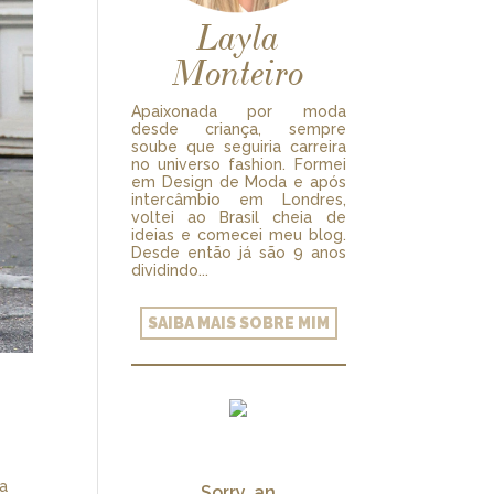
Layla
Monteiro
Apaixonada por moda
desde criança, sempre
soube que seguiria carreira
no universo fashion. Formei
em Design de Moda e após
intercâmbio em Londres,
voltei ao Brasil cheia de
ideias e comecei meu blog.
Desde então já são 9 anos
dividindo...
SAIBA MAIS SOBRE MIM
ra
Sorry, an