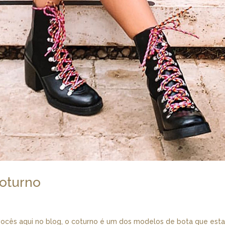
coturno
ocês aqui no blog, o coturno é um dos modelos de bota que esta