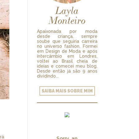
Layla
Monteiro
Apaixonada por moda
desde criança, sempre
soube que seguiria carreira
no universo fashion. Formei
em Design de Moda e após
intercâmbio em Londres,
voltei ao Brasil cheia de
ideias e comecei meu blog.
Desde então já são 9 anos
dividindo...
SAIBA MAIS SOBRE MIM
rá
Sorry, an