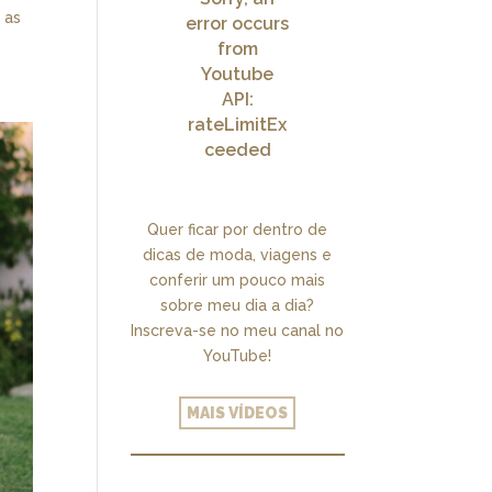
 as
error occurs
from
Youtube
API:
rateLimitEx
ceeded
Quer ficar por dentro de
dicas de moda, viagens e
conferir um pouco mais
sobre meu dia a dia?
Inscreva-se no meu canal no
YouTube!
MAIS VÍDEOS