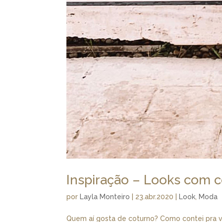
Inspiração – Looks com 
por
Layla Monteiro
|
23.abr.2020
|
Look
,
Moda
Quem aí gosta de coturno? Como contei pra v