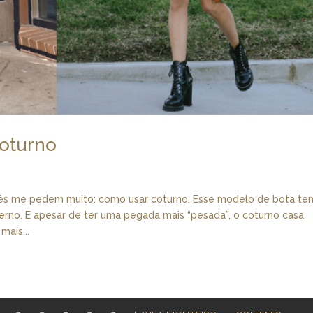
coturno
 me pedem muito: como usar coturno. Esse modelo de bota te
verno. E apesar de ter uma pegada mais “pesada”, o coturno casa
ais...