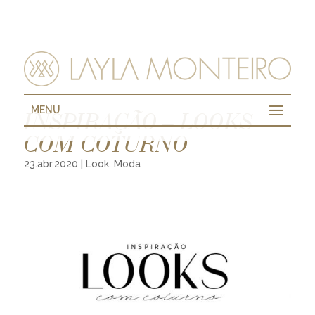
MENU
INSPIRAÇÃO – LOOKS
COM COTURNO
23.abr.2020
|
Look
,
Moda