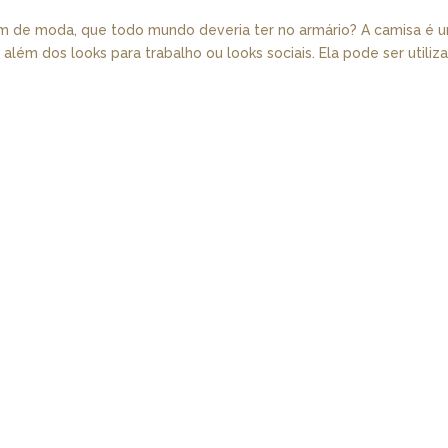
em de moda, que todo mundo deveria ter no armário? A camisa é 
 além dos looks para trabalho ou looks sociais. Ela pode ser utiliz