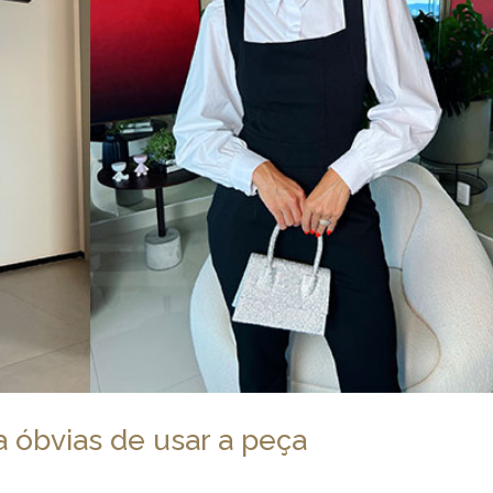
 óbvias de usar a peça