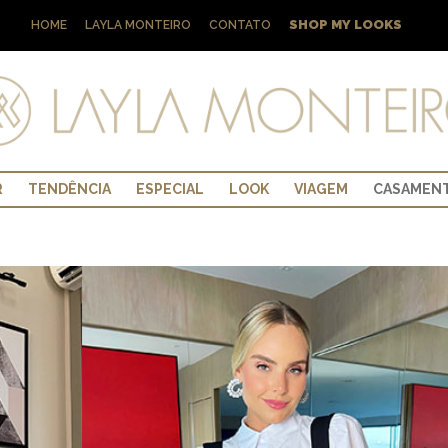
SHOP MY LOOKS
HOME
LAYLA MONTEIRO
CONTATO
R
TENDÊNCIA
ESPECIAL
LOOK
VIAGEM
CASAMEN