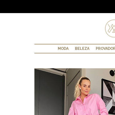
MODA
BELEZA
PROVADO