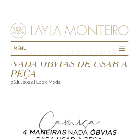
MENU
CAMISA – 4 MANEIRAS
NADA ÓBVIAS DE USAR A
PEÇA
06.jul.2022
|
Look
,
Moda