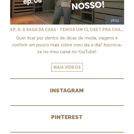
36:13
EP. 6: A SAGA DA CASA - TEMOS UM CLOSET PRA CHAMAR DE NOSSO + MARCENARIA E PAISAGISMO
Quer ficar por dentro de dicas de moda, viagens e
conferir um pouco mais sobre meu dia a dia? Inscreva-
se no meu canal no YouTube!
MAIS VÍDEOS
INSTAGRAM
PINTEREST