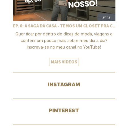
36:13
EP. 6: A SAGA DA CASA - TEMOS UM CLOSET PRA CHAMAR DE NOSSO + MARCENARIA E PAISAGISMO
Quer ficar por dentro de dicas de moda, viagens e
conferir um pouco mais sobre meu dia a dia?
Inscreva-se no meu canal no YouTube!
MAIS VÍDEOS
INSTAGRAM
PINTEREST