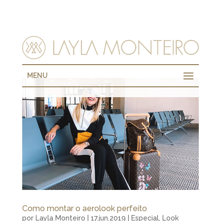
MENU
Como montar o aerolook perfeito
por
Layla Monteiro
|
17.jun.2019
|
Especial
,
Look