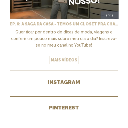
36:13
EP. 6: A SAGA DA CASA - TEMOS UM CLOSET PRA CHAMAR DE NOSSO + MARCENARIA E PAISAGISMO
Quer ficar por dentro de dicas de moda, viagens e
conferir um pouco mais sobre meu dia a dia? Inscreva-
se no meu canal no YouTube!
MAIS VÍDEOS
INSTAGRAM
PINTEREST