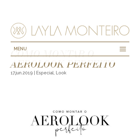
MENU
COMO MONTAR O
AEROLOOK PERFEITO
17.jun.2019
|
Especial
,
Look