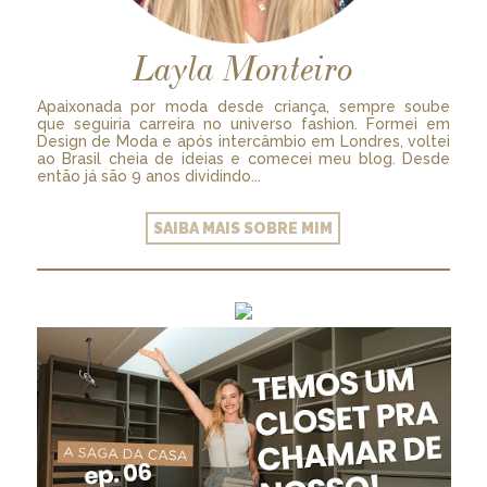
Layla Monteiro
Apaixonada por moda desde criança, sempre soube
que seguiria carreira no universo fashion. Formei em
Design de Moda e após intercâmbio em Londres, voltei
ao Brasil cheia de ideias e comecei meu blog. Desde
então já são 9 anos dividindo...
SAIBA MAIS SOBRE MIM