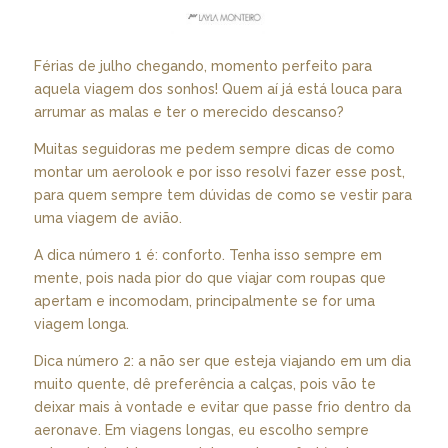
Férias de julho chegando, momento perfeito para
aquela viagem dos sonhos! Quem aí já está louca para
arrumar as malas e ter o merecido descanso?
Muitas seguidoras me pedem sempre dicas de como
montar um aerolook e por isso resolvi fazer esse post,
para quem sempre tem dúvidas de como se vestir para
uma viagem de avião.
A dica número 1 é: conforto. Tenha isso sempre em
mente, pois nada pior do que viajar com roupas que
apertam e incomodam, principalmente se for uma
viagem longa.
Dica número 2: a não ser que esteja viajando em um dia
muito quente, dê preferência a calças, pois vão te
deixar mais à vontade e evitar que passe frio dentro da
aeronave. Em viagens longas, eu escolho sempre