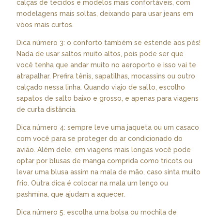
calças de tecidos e modelos mais confortáveis, com
modelagens mais soltas, deixando para usar jeans em
vôos mais curtos.
Dica número 3: o conforto também se estende aos pés!
Nada de usar saltos muito altos, pois pode ser que
você tenha que andar muito no aeroporto e isso vai te
atrapalhar. Prefira tênis, sapatilhas, mocassins ou outro
calçado nessa linha. Quando viajo de salto, escolho
sapatos de salto baixo e grosso, e apenas para viagens
de curta distância.
Dica número 4: sempre leve uma jaqueta ou um casaco
com você para se proteger do ar condicionado do
avião. Além dele, em viagens mais longas você pode
optar por blusas de manga comprida como tricots ou
levar uma blusa assim na mala de mão, caso sinta muito
frio. Outra dica é colocar na mala um lenço ou
pashmina, que ajudam a aquecer.
Dica número 5: escolha uma bolsa ou mochila de