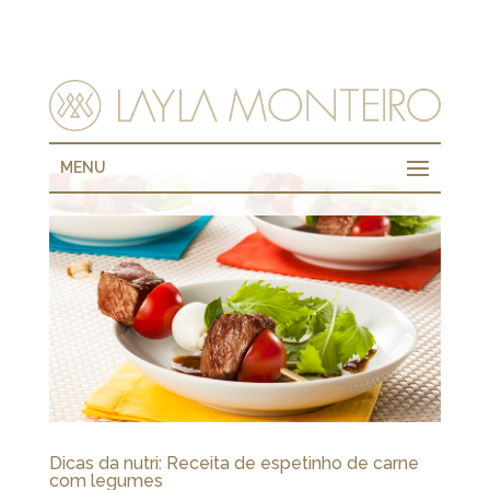
MENU
Dicas da nutri: Receita de espetinho de carne
com legumes