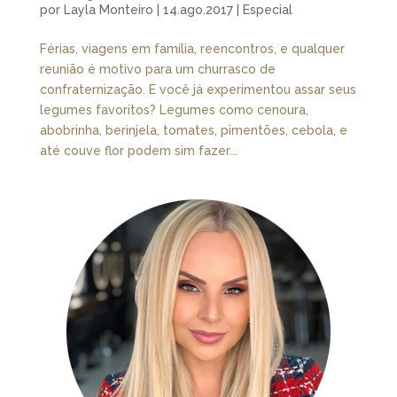
por
Layla Monteiro
|
14.ago.2017
|
Especial
Férias, viagens em família, reencontros, e qualquer
reunião é motivo para um churrasco de
confraternização. E você já experimentou assar seus
legumes favoritos? Legumes como cenoura,
abobrinha, berinjela, tomates, pimentões, cebola, e
até couve flor podem sim fazer...