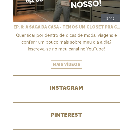
36:13
EP. 6: A SAGA DA CASA - TEMOS UM CLOSET PRA CHAMAR DE NOSSO + MARCENARIA E PAISAGISMO
Quer ficar por dentro de dicas de moda, viagens e
conferir um pouco mais sobre meu dia a dia?
Inscreva-se no meu canal no YouTube!
MAIS VÍDEOS
INSTAGRAM
PINTEREST