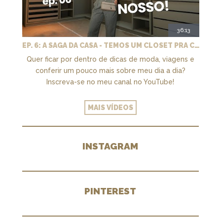
36:13
EP. 6: A SAGA DA CASA - TEMOS UM CLOSET PRA CHAMAR DE NOSSO + MARCENARIA E PAISAGISMO
Quer ficar por dentro de dicas de moda, viagens e
conferir um pouco mais sobre meu dia a dia?
Inscreva-se no meu canal no YouTube!
MAIS VÍDEOS
INSTAGRAM
PINTEREST