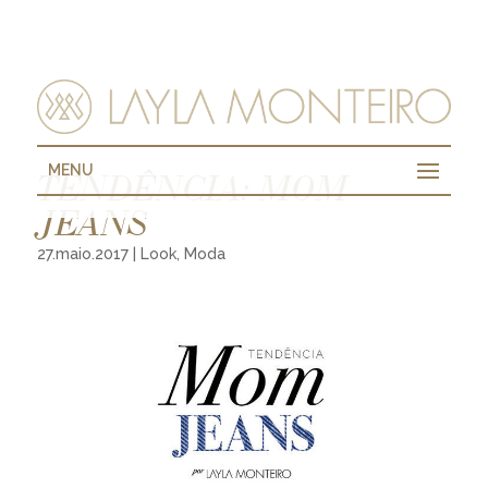
MENU
TENDÊNCIA: MOM
JEANS
27.maio.2017
|
Look
,
Moda