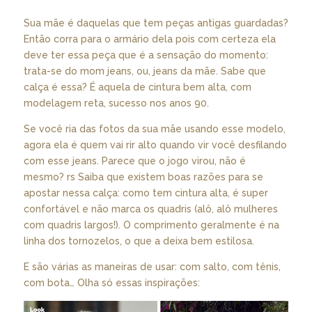
Sua mãe é daquelas que tem peças antigas guardadas?
Então corra para o armário dela pois com certeza ela
deve ter essa peça que é a sensação do momento:
trata-se do mom jeans, ou, jeans da mãe. Sabe que
calça é essa? É aquela de cintura bem alta, com
modelagem reta, sucesso nos anos 90.
Se você ria das fotos da sua mãe usando esse modelo,
agora ela é quem vai rir alto quando vir você desfilando
com esse jeans. Parece que o jogo virou, não é
mesmo? rs Saiba que existem boas razões para se
apostar nessa calça: como tem cintura alta, é super
confortável e não marca os quadris (alô, alô mulheres
com quadris largos!). O comprimento geralmente é na
linha dos tornozelos, o que a deixa bem estilosa.
E são várias as maneiras de usar: com salto, com tênis,
com bota… Olha só essas inspirações: