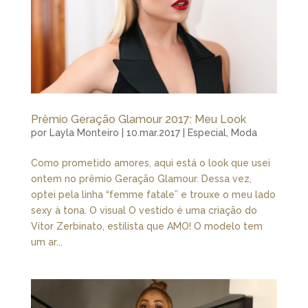
Prêmio Geração Glamour 2017: Meu Look
por
Layla Monteiro
|
10.mar.2017
|
Especial
,
Moda
Como prometido amores, aqui está o look que usei
ontem no prêmio Geração Glamour. Dessa vez,
optei pela linha “femme fatale” e trouxe o meu lado
sexy à tona. O visual O vestido é uma criação do
Vítor Zerbinato, estilista que AMO! O modelo tem
um ar...