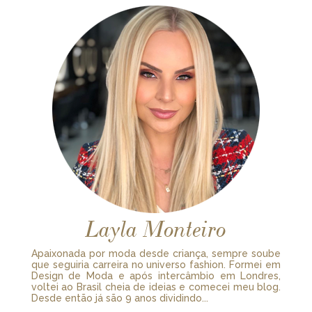
Layla Monteiro
Apaixonada por moda desde criança, sempre soube
que seguiria carreira no universo fashion. Formei em
Design de Moda e após intercâmbio em Londres,
voltei ao Brasil cheia de ideias e comecei meu blog.
Desde então já são 9 anos dividindo...