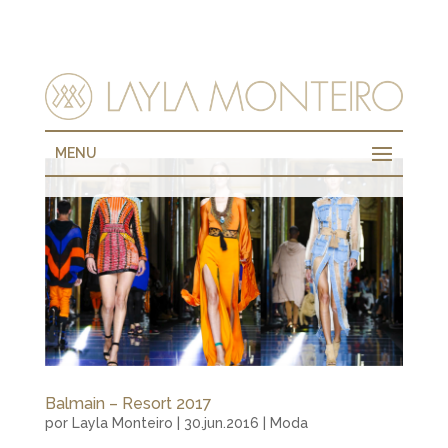
MENU
Balmain – Resort 2017
por
Layla Monteiro
|
30.jun.2016
|
Moda