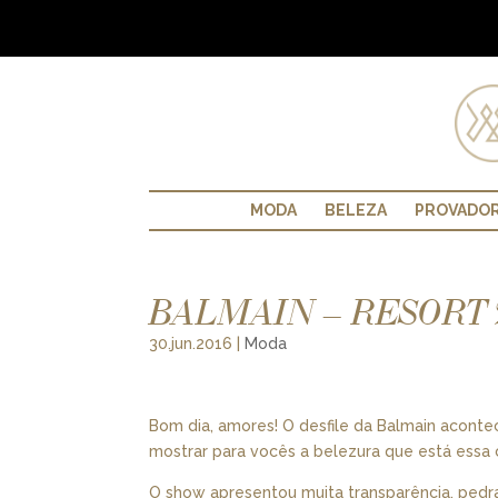
MODA
BELEZA
PROVADO
BALMAIN – RESORT 2
30.jun.2016
|
Moda
Bom dia, amores! O desfile da Balmain aconte
mostrar para vocês a belezura que está essa
O show apresentou muita transparência, pedra