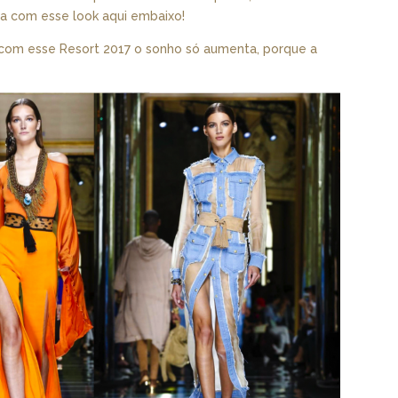
da com esse look aqui embaixo!
 com esse Resort 2017 o sonho só aumenta, porque a