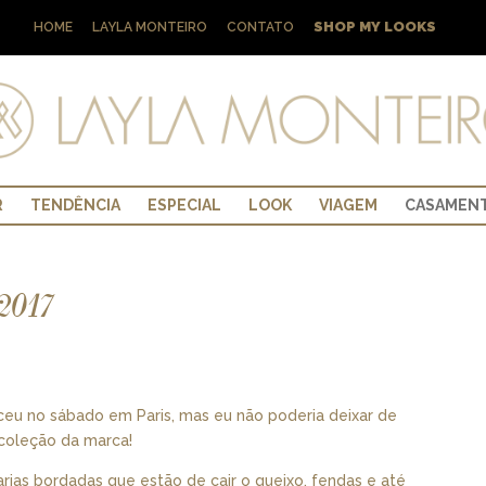
SHOP MY LOOKS
HOME
LAYLA MONTEIRO
CONTATO
R
TENDÊNCIA
ESPECIAL
LOOK
VIAGEM
CASAMEN
017
ceu no sábado em Paris, mas eu não poderia deixar de
 coleção da marca!
rias bordadas que estão de cair o queixo, fendas e até