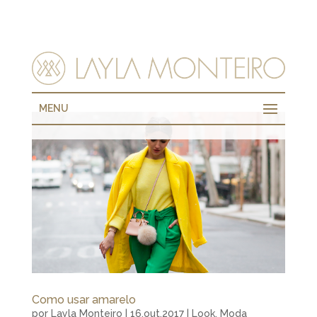
MENU
Como usar amarelo
por
Layla Monteiro
|
16.out.2017
|
Look
,
Moda