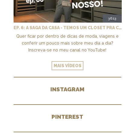
36:13
EP. 6: A SAGA DA CASA - TEMOS UM CLOSET PRA CHAMAR DE NOSSO + MARCENARIA E PAISAGISMO
Quer ficar por dentro de dicas de moda, viagens e
conferir um pouco mais sobre meu dia a dia?
Inscreva-se no meu canal no YouTube!
MAIS VÍDEOS
INSTAGRAM
PINTEREST