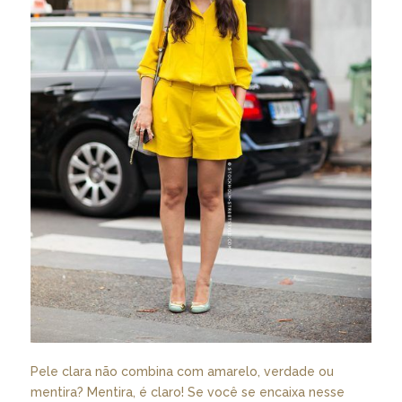
Pele clara não combina com amarelo, verdade ou
mentira? Mentira, é claro! Se você se encaixa nesse