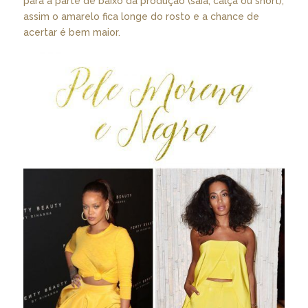
para a parte de baixo da produção (saia, calça ou short),
assim o amarelo fica longe do rosto e a chance de
acertar é bem maior.