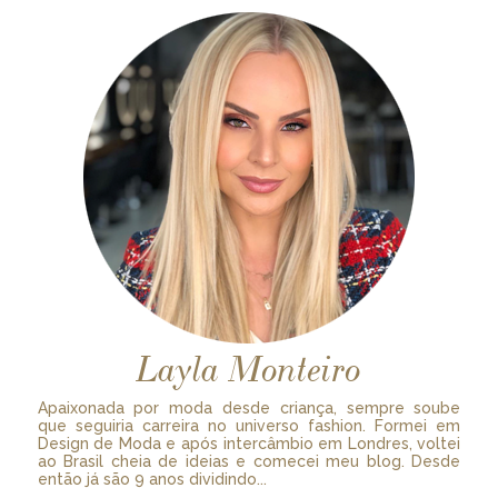
Layla Monteiro
Apaixonada por moda desde criança, sempre soube
que seguiria carreira no universo fashion. Formei em
Design de Moda e após intercâmbio em Londres, voltei
ao Brasil cheia de ideias e comecei meu blog. Desde
então já são 9 anos dividindo...