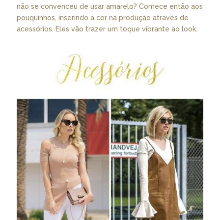
não se convenceu de usar amarelo? Comece então aos
pouquinhos, inserindo a cor na produção através de
acessórios. Eles vão trazer um toque vibrante ao look.