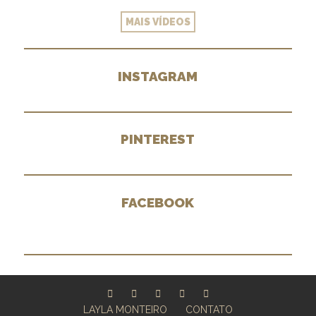
MAIS VÍDEOS
INSTAGRAM
PINTEREST
FACEBOOK
LAYLA MONTEIRO
CONTATO