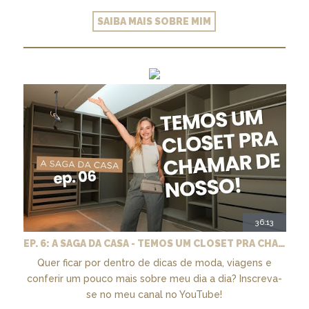
SAIBA MAIS SOBRE MIM
36:13
EP. 6: A SAGA DA CASA - TEMOS UM CLOSET PRA CHAMAR DE NOSSO + MARCENARIA E PAISAGISMO
Quer ficar por dentro de dicas de moda, viagens e
conferir um pouco mais sobre meu dia a dia? Inscreva-
se no meu canal no YouTube!