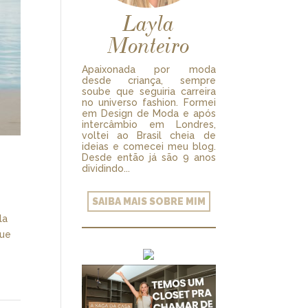
Layla
Monteiro
Apaixonada por moda
desde criança, sempre
soube que seguiria carreira
no universo fashion. Formei
em Design de Moda e após
intercâmbio em Londres,
voltei ao Brasil cheia de
ideias e comecei meu blog.
Desde então já são 9 anos
dividindo...
SAIBA MAIS SOBRE MIM
la
que