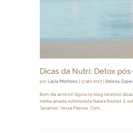
Dicas da Nutri: Detox pó
por
Layla Monteiro
|
17.abr.2017
|
Beleza
,
Espec
Bom dia amores! Agora no blog teremos dicas
minha amada nutricionista Naiara Rochet. E es
“jacamos” nessa Páscoa. Com...