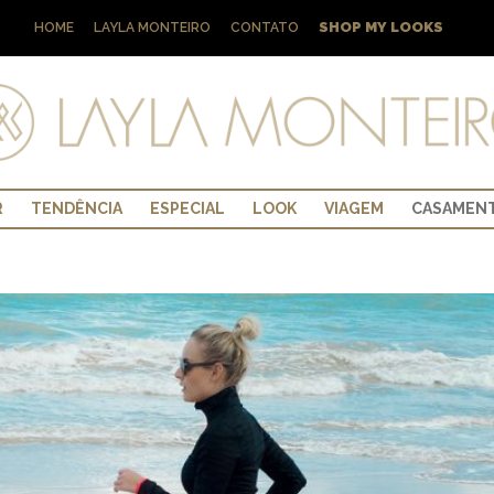
SHOP MY LOOKS
HOME
LAYLA MONTEIRO
CONTATO
R
TENDÊNCIA
ESPECIAL
LOOK
VIAGEM
CASAMEN