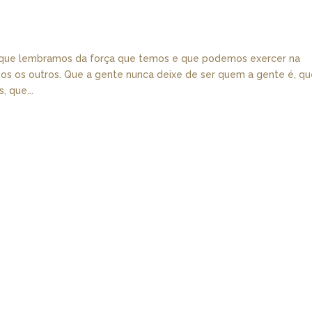
em que lembramos da força que temos e que podemos exercer na
os os outros. Que a gente nunca deixe de ser quem a gente é, q
, que...