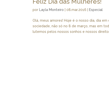
Feliz Dia das Mulheres!
por
Layla Monteiro
|
08.mar.2016
|
Especial
Olá, meus amores! Hoje é o nosso dia, dia 
sociedade, não só no 8 de março, mas em tod
lutemos pelos nossos sonhos e nossos direitos